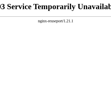
03 Service Temporarily Unavailab
nginx-reuseport/1.21.1